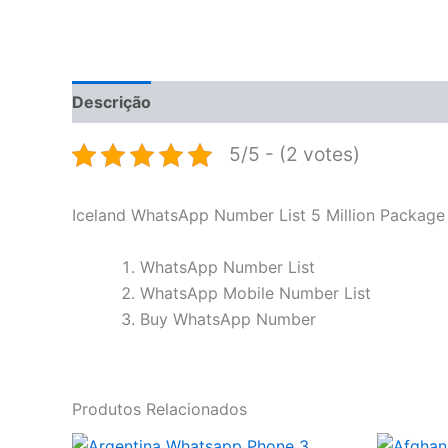
Descrição
5/5 - (2 votes)
Iceland WhatsApp Number List 5 Million Package
WhatsApp Number List
WhatsApp Mobile Number List
Buy WhatsApp Number
Produtos Relacionados
O
O
O