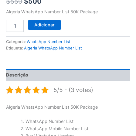
$550.
$500.
$
550
$
500
Algeria WhatsApp Number List 50K Package
Adicionar
Categoria:
WhatsApp Number List
Etiqueta:
Algeria WhatsApp Number List
Descrição
5/5 - (3 votes)
Algeria WhatsApp Number List 50K Package
WhatsApp Number List
WhatsApp Mobile Number List