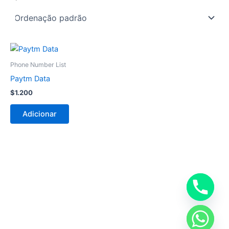
Phone Number List
Paytm Data
$
1.200
Adicionar