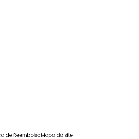
ica de Reembolso
Mapa do site