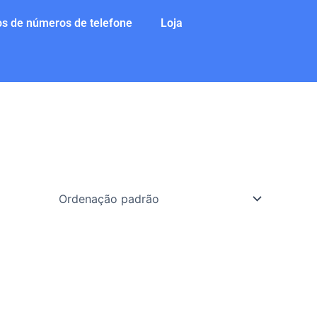
s de números de telefone
Loja