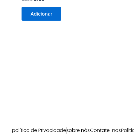
Adicionar
política de Privacidade
sobre nós
Contate-nos
Polít