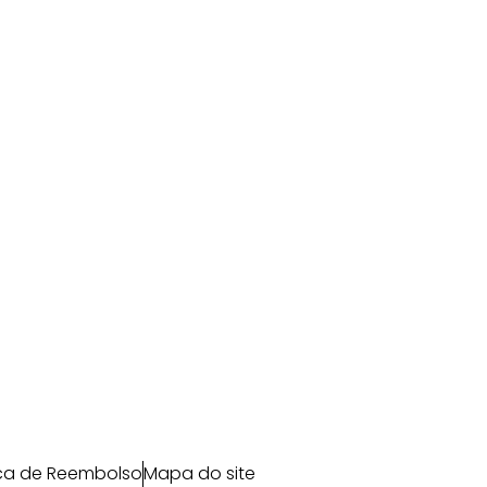
ica de Reembolso
Mapa do site