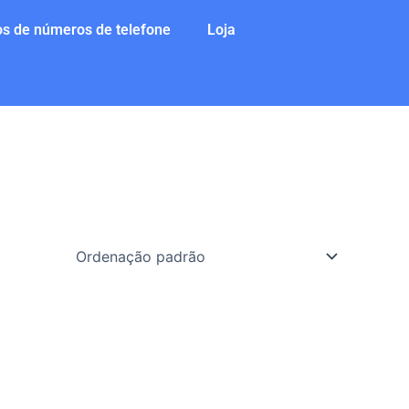
s de números de telefone
Loja