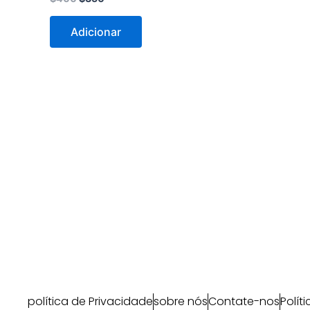
Adicionar
política de Privacidade
sobre nós
Contate-nos
Polít