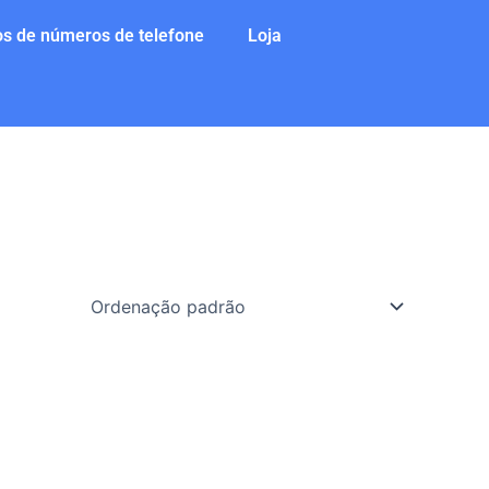
s de números de telefone
Loja