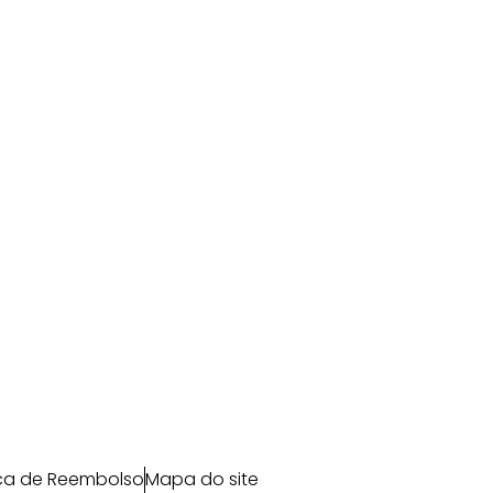
ica de Reembolso
Mapa do site