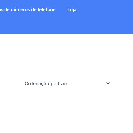
s de números de telefone
Loja