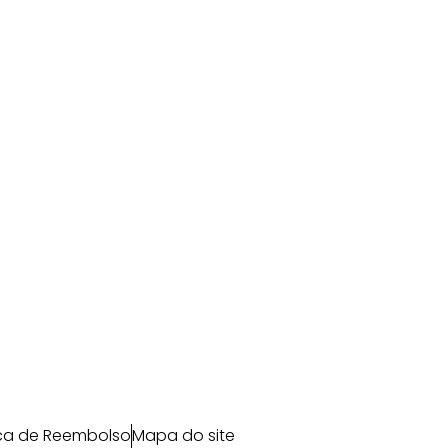
ica de Reembolso
Mapa do site