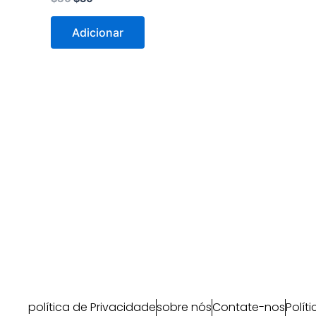
Adicionar
política de Privacidade
sobre nós
Contate-nos
Polít