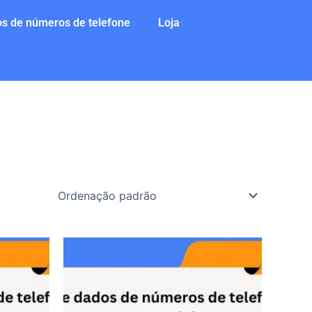
s de números de telefone
Loja