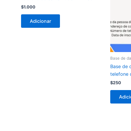
$
1.000
Adicionar
Base de da
Base de 
telefone
$
250
Adici