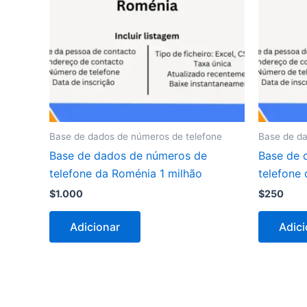
Base de dados de números de telefone
Base de da
Base de dados de números de
Base de 
telefone da Roménia 1 milhão
telefone
$
1.000
$
250
Adicionar
Adici