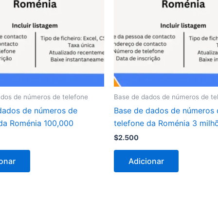
dos de números de telefone
Base de dados de números de te
dados de números de
Base de dados de números 
 da Roménia 100,000
telefone da Roménia 3 milh
$
2.500
onar
Adicionar