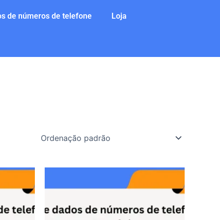
s de números de telefone
Loja