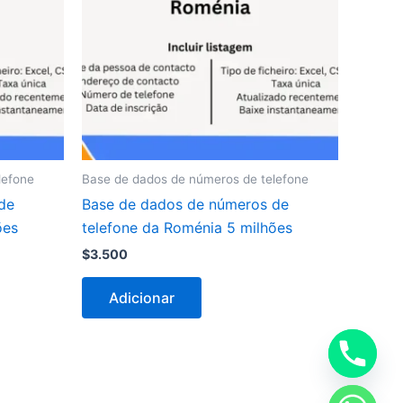
lefone
Base de dados de números de telefone
de
Base de dados de números de
ões
telefone da Roménia 5 milhões
$
3.500
Adicionar