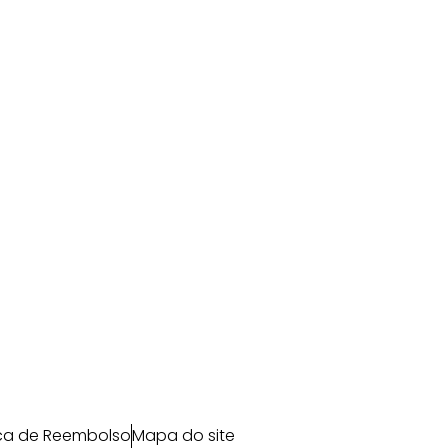
ica de Reembolso
Mapa do site