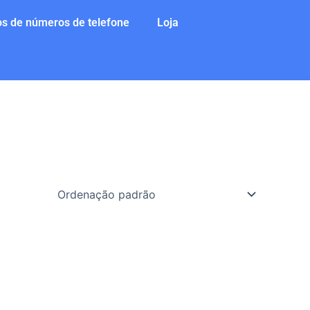
s de números de telefone
Loja