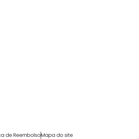
ica de Reembolso
Mapa do site