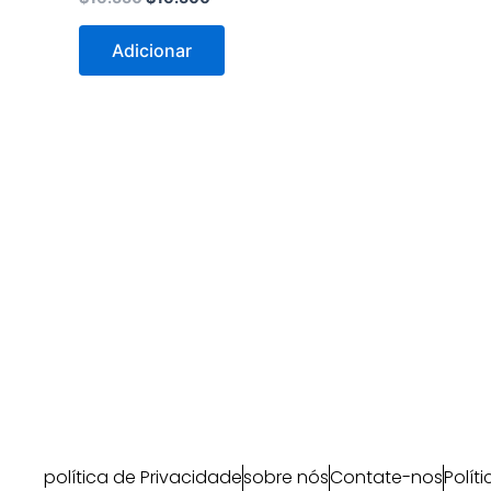
Adicionar
política de Privacidade
sobre nós
Contate-nos
Polít