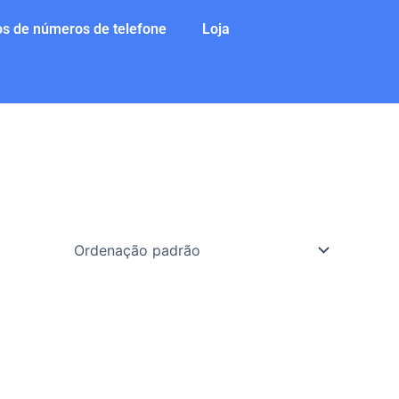
s de números de telefone
Loja