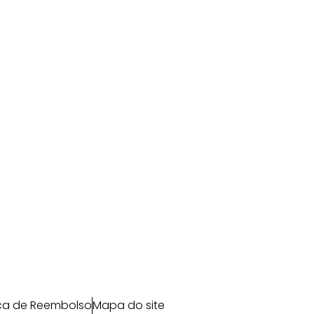
ica de Reembolso
Mapa do site