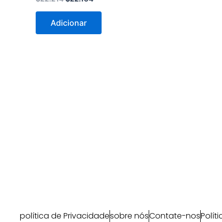
Adicionar
política de Privacidade
sobre nós
Contate-nos
Polít