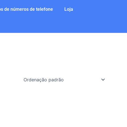
s de números de telefone
Loja