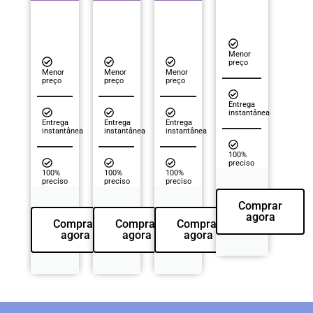
Menor
preço
Menor
Menor
Menor
preço
preço
preço
Entrega
instantânea
Entrega
Entrega
Entrega
instantânea
instantânea
instantânea
100%
preciso
100%
100%
100%
preciso
preciso
preciso
Comprar
agora
Comprar
Comprar
Comprar
agora
agora
agora