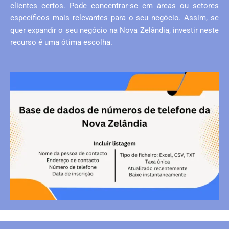
clientes certos. Pode concentrar-se em áreas ou setores
específicos mais relevantes para o seu negócio. Assim, se
quer expandir o seu negócio na Nova Zelândia, investir neste
recurso é uma ótima escolha.