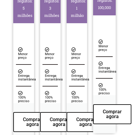
registos:
registos:
registos:
registos:
100,000
5
3
1
milhões
milhões
milhão
Menor
preço
Menor
Menor
Menor
preço
preço
preço
Entrega
instantânea
Entrega
Entrega
Entrega
instantânea
instantânea
instantânea
100%
preciso
100%
100%
100%
preciso
preciso
preciso
Comprar
agora
Comprar
Comprar
Comprar
agora
agora
agora