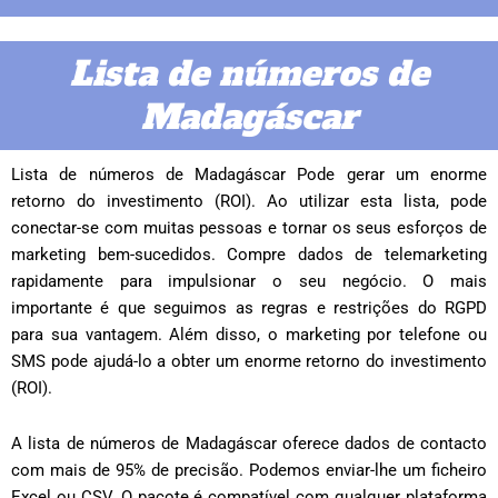
Lista de números de
Madagáscar
Lista de números de Madagáscar Pode gerar um enorme
retorno do investimento (ROI). Ao utilizar esta lista, pode
conectar-se com muitas pessoas e tornar os seus esforços de
marketing bem-sucedidos. Compre dados de telemarketing
rapidamente para impulsionar o seu negócio. O mais
importante é que seguimos as regras e restrições do RGPD
para sua vantagem. Além disso, o marketing por telefone ou
SMS pode ajudá-lo a obter um enorme retorno do investimento
(ROI).
A lista de números de Madagáscar oferece dados de contacto
com mais de 95% de precisão. Podemos enviar-lhe um ficheiro
Excel ou CSV. O pacote é compatível com qualquer plataforma