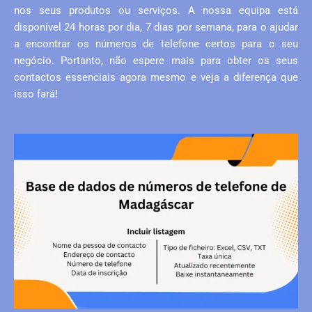
nos seus produtos ou serviços. A nossa equipa está
disponível 24 horas por dia, 7 dias por semana, para o ajudar
a encontrar os números de telefone certos para o seu
negócio. Portanto, não espere mais para obter os seus
contactos essenciais agora mesmo e veja a diferença que
isso fará!