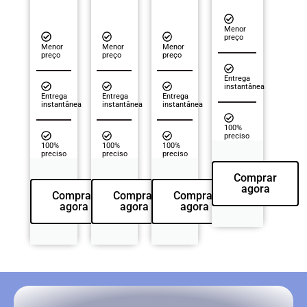
Menor
preço
Menor
Menor
Menor
preço
preço
preço
Entrega
instantânea
Entrega
Entrega
Entrega
instantânea
instantânea
instantânea
100%
preciso
100%
100%
100%
preciso
preciso
preciso
Comprar
agora
Comprar
Comprar
Comprar
agora
agora
agora