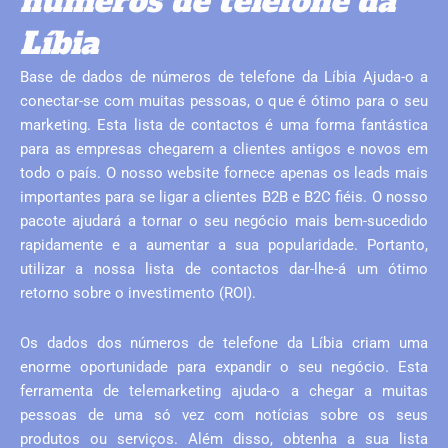
números de telefone da
Líbia
Base de dados de números de telefone da Líbia Ajuda-o a
conectar-se com muitas pessoas, o que é ótimo para o seu
marketing. Esta lista de contactos é uma forma fantástica
para as empresas chegarem a clientes antigos e novos em
todo o país. O nosso website fornece apenas os leads mais
importantes para se ligar a clientes B2B e B2C fiéis. O nosso
pacote ajudará a tornar o seu negócio mais bem-sucedido
rapidamente e a aumentar a sua popularidade. Portanto,
utilizar a nossa lista de contactos dar-lhe-á um ótimo
retorno sobre o investimento (ROI).
Os dados dos números de telefone da Líbia criam uma
enorme oportunidade para expandir o seu negócio. Esta
ferramenta de telemarketing ajuda-o a chegar a muitas
pessoas de uma só vez com notícias sobre os seus
produtos ou serviços. Além disso, obtenha a sua lista