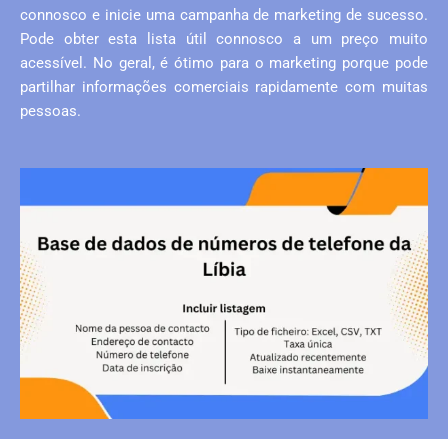
connosco e inicie uma campanha de marketing de sucesso.
Pode obter esta lista útil connosco a um preço muito
acessível. No geral, é ótimo para o marketing porque pode
partilhar informações comerciais rapidamente com muitas
pessoas.