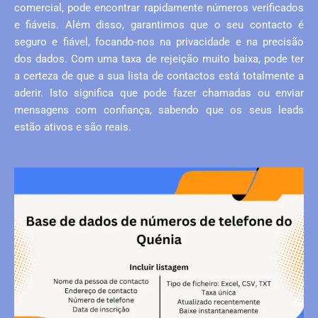
comercial, pode encontrar rapidamente números verificados
e fiáveis. Além disso, garantimos que o seu contacto é
seguro e fiável, focando-nos na privacidade e na precisão
dos dados. Com uma taxa de rejeição muito baixa, pode ter
a certeza de que a sua lista de contactos está totalmente a
aderir. Isto significa que pode fazer chamadas ou enviar
mensagens com confiança, sabendo que os seus leads
estão ativos e são reais.