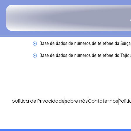
Base de dados de números de telefone da Suíça
Base de dados de números de telefone do Tajiq
política de Privacidade
sobre nós
Contate-nos
Polít