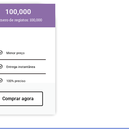
100,000
ero de registos: 100,000
Menor preço
Entrega instantânea
100% preciso
Comprar agora