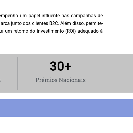
sempenha um papel influente nas campanhas de
ca junto dos clientes B2C. Além disso, permite-
nta um retorno do investimento (ROI) adequado à
30
+
m
Prémios Nacionais