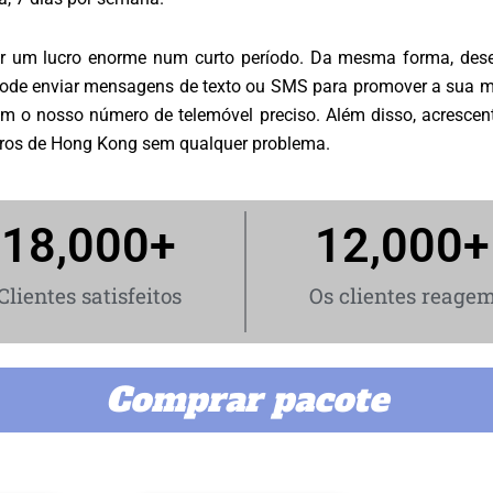
er um lucro enorme num curto período. Da mesma forma, de
ode enviar mensagens de texto ou SMS para promover a sua mar
com o nosso número de telemóvel preciso. Além disso, acresce
eros de Hong Kong sem qualquer problema.
18,000
+
12,000
+
Clientes satisfeitos
Os clientes reage
Comprar pacote