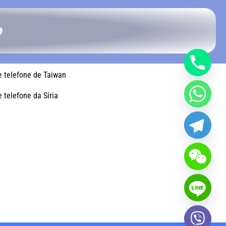
o
 telefone de Taiwan
telefone da Síria