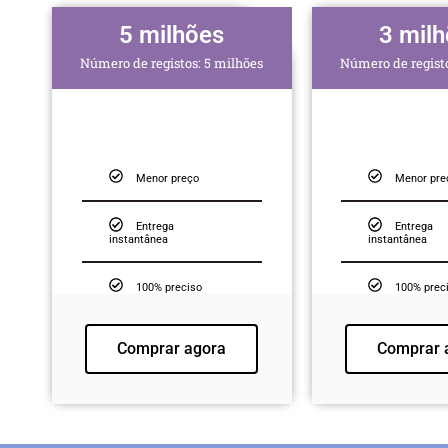
5 milhões
3 mil
Número de registos: 5 milhões
Número de registo
Menor preço
Menor pre
Entrega
Entrega
instantânea
instantânea
100% preciso
100% prec
Comprar agora
Comprar 