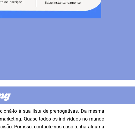
ng
ioná-lo à sua lista de prerrogativas. Da mesma
e marketing. Quase todos os indivíduos no mundo
cisão. Por isso, contacte-nos caso tenha alguma