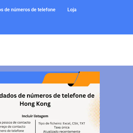
s de números de telefone
Loja