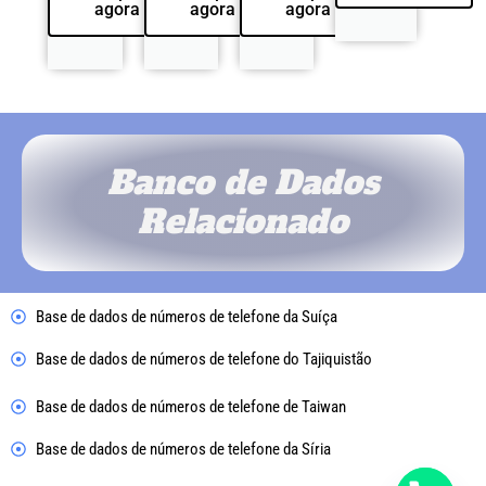
agora
agora
agora
Banco de Dados
Relacionado
Base de dados de números de telefone da Suíça
Base de dados de números de telefone do Tajiquistão
Base de dados de números de telefone de Taiwan
Base de dados de números de telefone da Síria