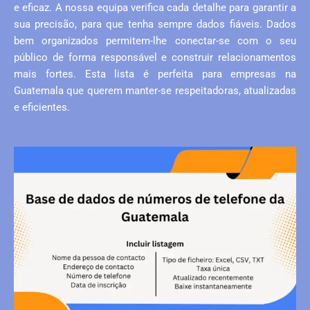
e eficaz. A nossa equipa verifica cada detalhe para garantir a
sua precisão, para que tenha sempre dados fiáveis. Dados
bem organizados permitem-lhe conectar-se com o seu
público de forma responsável e construir relacionamentos
mais fortes. Esta lista é perfeita para empresas na
Guatemala que querem manter-se respeitadoras, atualizadas
e eficientes.