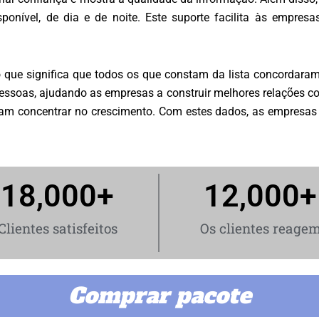
ponível, de dia e de noite. Este suporte facilita às empres
o que significa que todos os que constam da lista concordar
pessoas, ajudando as empresas a construir melhores relações 
ssam concentrar no crescimento. Com estes dados, as empresa
18,000
+
12,000
+
Clientes satisfeitos
Os clientes reage
Comprar pacote