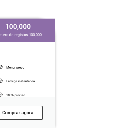
100,000
ero de registos: 100,000
Menor preço
Entrega instantânea
100% preciso
Comprar agora