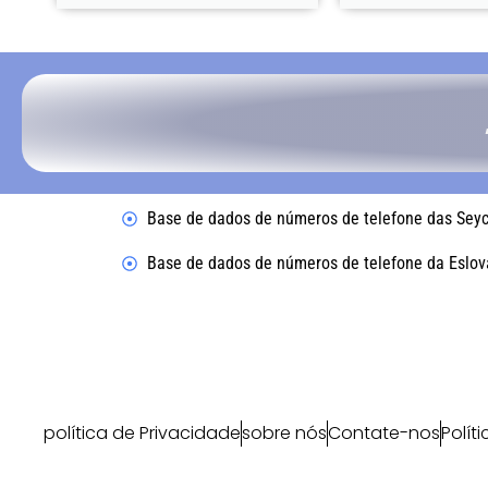
Base de dados de números de telefone das Seyc
Base de dados de números de telefone da Eslov
política de Privacidade
sobre nós
Contate-nos
Polít