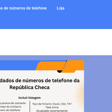
s de números de telefone
Loja