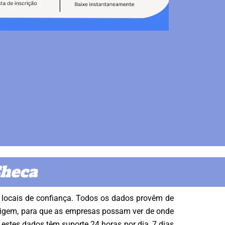
Checa
 locais de confiança. Todos os dados provêm de
origem, para que as empresas possam ver de onde
estes dados têm suporte 24 horas por dia, 7 dias