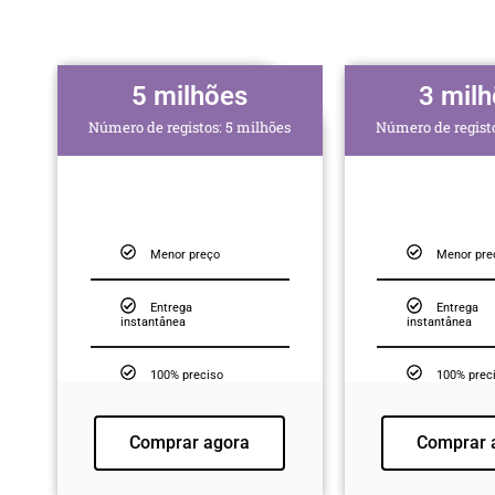
5 milhões
3 mil
Número de registos: 5 milhões
Número de registo
Menor preço
Menor pre
Entrega
Entrega
instantânea
instantânea
100% preciso
100% prec
Comprar agora
Comprar 