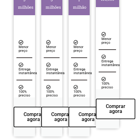
milhões
milhões
milhão
Menor
preço
Menor
Menor
Menor
preço
preço
preço
Entrega
instantânea
Entrega
Entrega
Entrega
instantânea
instantânea
instantânea
100%
preciso
100%
100%
100%
preciso
preciso
preciso
Comprar
agora
Comprar
Comprar
Comprar
agora
agora
agora