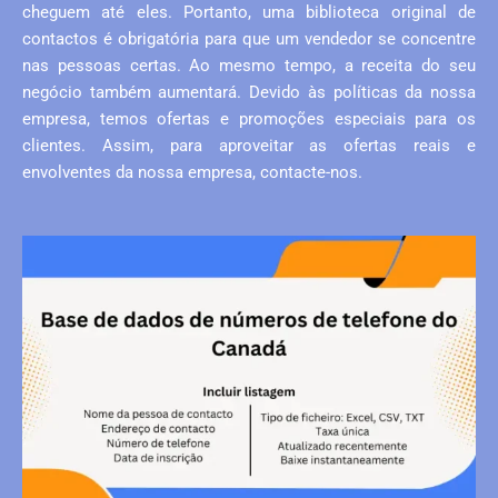
cheguem até eles. Portanto, uma biblioteca original de
contactos é obrigatória para que um vendedor se concentre
nas pessoas certas. Ao mesmo tempo, a receita do seu
negócio também aumentará. Devido às políticas da nossa
empresa, temos ofertas e promoções especiais para os
clientes. Assim, para aproveitar as ofertas reais e
envolventes da nossa empresa, contacte-nos.