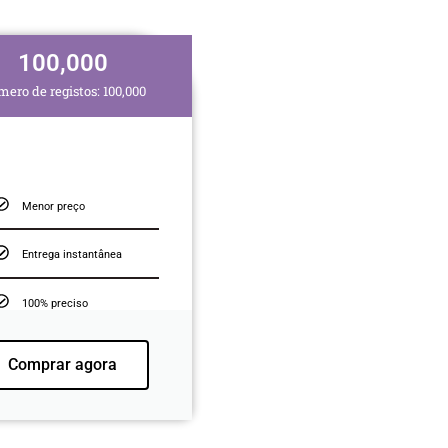
100,000
ero de registos: 100,000
Menor preço
Entrega instantânea
100% preciso
Comprar agora