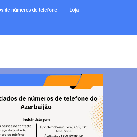
s de números de telefone
Loja