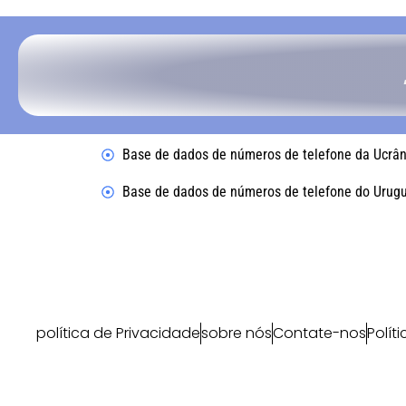
Base de dados de números de telefone da Ucrân
Base de dados de números de telefone do Urugu
política de Privacidade
sobre nós
Contate-nos
Polít