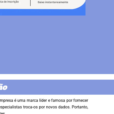
ão
empresa é uma marca líder e famosa por fornecer
pecialistas troca-os por novos dados. Portanto,
tes.