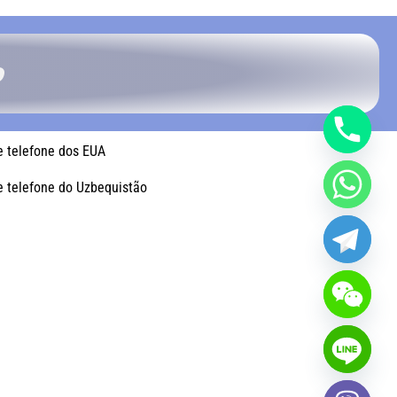
o
 telefone dos EUA
 telefone do Uzbequistão