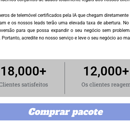
ros de telemóvel certificados pela IA que chegam diretamente às
am e os nossos leads terão uma elevada taxa de abertura. No 
nversão para que possa expandir o seu negócio sem problem
ortanto, acredite no nosso serviço e leve o seu negócio ao mais 
18,000
+
12,000
+
Clientes satisfeitos
Os clientes reage
Comprar pacote