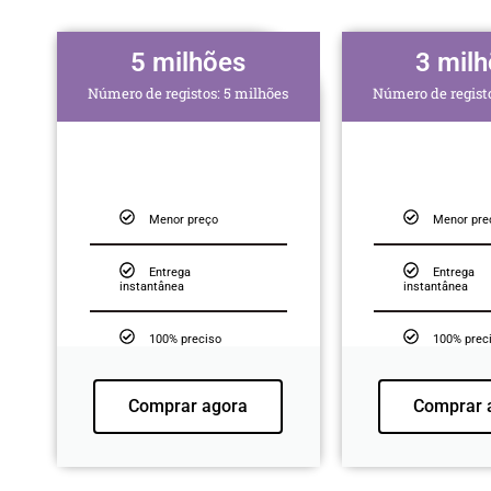
5 milhões
3 mil
Número de registos: 5 milhões
Número de registo
Menor preço
Menor pre
Entrega
Entrega
instantânea
instantânea
100% preciso
100% prec
Comprar agora
Comprar 