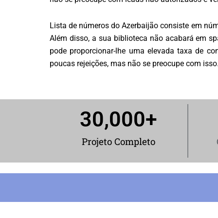
Lista de números do Azerbaijão consiste em núme
Além disso, a sua biblioteca não acabará em sp
pode proporcionar-lhe uma elevada taxa de co
poucas rejeições, mas não se preocupe com isso. P
30,000
+
Projeto Completo